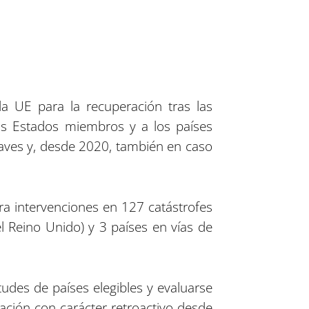
a UE para la recuperación tras las
los Estados miembros y a los países
raves y, desde 2020, también en caso
ra intervenciones en 127 catástrofes
l Reino Unido) y 3 países en vías de
itudes de países elegibles y evaluarse
ación con carácter retroactivo desde