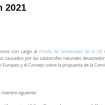
n 2021
euros con cargo al
Fondo de Solidaridad de la UE
(
 causados por las catástrofes naturales devastador
 Europeo y el Consejo sobre la propuesta de la Comi
a manera siguiente: