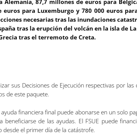
a Alemania, 87,7 millones de euros para Bélgica
de euros para Luxemburgo y 780 000 euros para A
cciones necesarias tras las inundaciones catast
spaña tras la erupción del volcán en la isla de L
Grecia tras el terremoto de Creta.
izar sus Decisiones de Ejecución respectivas por la
os de este paquete.
 ayuda financiera final puede abonarse en un solo pa
 a beneficiarse de las ayudas. El FSUE puede finan
 desde el primer día de la catástrofe.