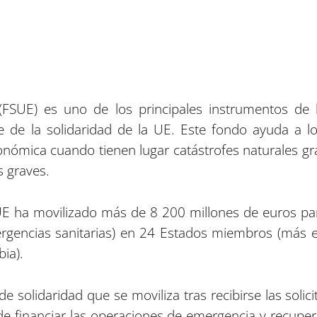
(FSUE) es uno de los principales instrumentos de l
le de la solidaridad de la UE. Este fondo ayuda a 
nómica cuando tienen lugar catástrofes naturales g
s graves.
UE ha movilizado más de 8 200 millones de euros pa
rgencias sanitarias) en 24 Estados miembros (más e
ia).
 solidaridad que se moviliza tras recibirse las solic
e financiar las operaciones de emergencia y recuper