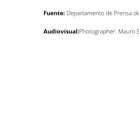
Fuente:
Departamento de Prensa de
Audiovisual:
Photographer: Mauro B
Compartir en Facebook
Compartir en Twitter
Compartir en Linkedin