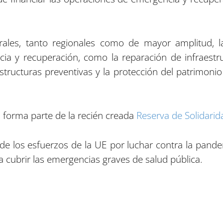
rales, tanto regionales como de mayor amplitud, la
ia y recuperación, como la reparación de infraestru
estructuras preventivas y la protección del patrimoni
 forma parte de la recién creada
Reserva de Solidari
 de los esfuerzos de la UE por luchar contra la pand
a cubrir las emergencias graves de salud pública.