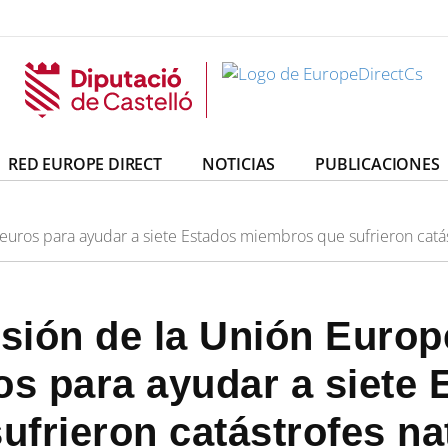
irectCs
uropeDirectCs
RED EUROPE DIRECT
NOTICIAS
PUBLICACIONES
 euros para ayudar a siete Estados miembros que sufrieron catá
esión de la Unión Europ
os para ayudar a siete 
frieron catástrofes na