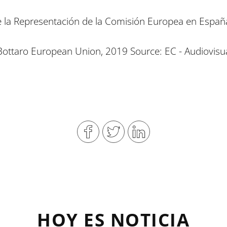
 la Representación de la Comisión Europea en Españ
ottaro European Union, 2019 Source: EC - Audiovisua
HOY ES NOTICIA