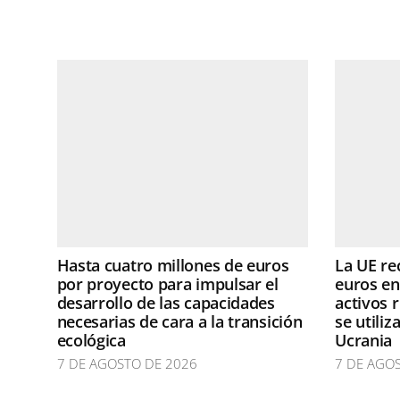
Hasta cuatro millones de euros
La UE re
por proyecto para impulsar el
euros en
desarrollo de las capacidades
activos 
necesarias de cara a la transición
se utili
ecológica
Ucrania
7 DE AGOSTO DE 2026
7 DE AGO