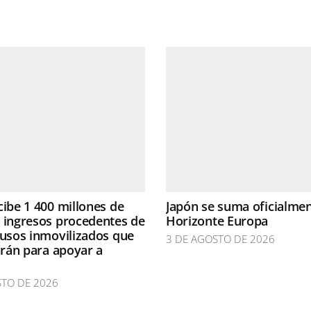
cibe 1 400 millones de
Japón se suma oficialmen
 ingresos procedentes de
Horizonte Europa
rusos inmovilizados que
3 DE AGOSTO DE 2026
zarán para apoyar a
STO DE 2026