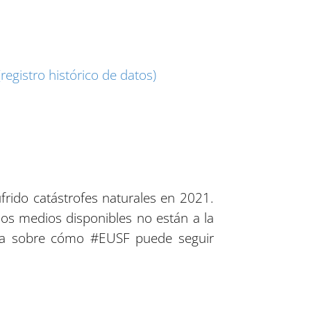
egistro histórico de datos)
rido catástrofes naturales en 2021.
los medios disponibles no están a la
tiva sobre cómo #EUSF puede seguir