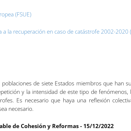
uropea (FSUE)
 a la recuperación en caso de catástrofe 2002-2020 (r
poblaciones de siete Estados miembros que han suf
etición y la intensidad de este tipo de fenómenos, 
strofes. Es necesario que haya una reflexión colec
ea necesario.
sable de Cohesión y Reformas - 15/12/2022