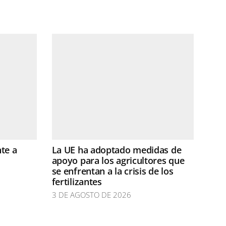
te a
La UE ha adoptado medidas de
apoyo para los agricultores que
se enfrentan a la crisis de los
fertilizantes
3 DE AGOSTO DE 2026