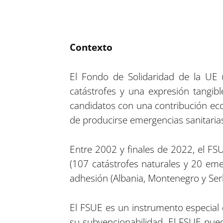
Contexto
El Fondo de Solidaridad de la UE 
catástrofes y una expresión tangib
candidatos con una contribución eco
de producirse emergencias sanitaria
Entre 2002 y finales de 2022, el FS
(107 catástrofes naturales y 20 eme
adhesión (Albania, Montenegro y Serb
El FSUE es un instrumento especial de
su subvencionabilidad. El FSUE pued