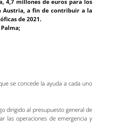
, 4,7 millones de euros para los
ustria, a fin de contribuir a la
róficas de 2021.
a Palma;
s que se concede la ayuda a cada uno
go dirigido al presupuesto general de
ciar las operaciones de emergencia y