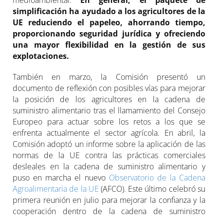
medioambiental.
En general, el paquete de
simplificación ha ayudado a los agricultores de la
UE reduciendo el papeleo, ahorrando tiempo,
proporcionando seguridad jurídica y ofreciendo
una mayor flexibilidad en la gestión de sus
explotaciones.
También en marzo, la Comisión presentó un
documento de reflexión con posibles vías para mejorar
la posición de los agricultores en la cadena de
suministro alimentario tras el llamamiento del Consejo
Europeo para actuar sobre los retos a los que se
enfrenta actualmente el sector agrícola. En abril, la
Comisión adoptó un informe sobre la aplicación de las
normas de la UE contra las prácticas comerciales
desleales en la cadena de suministro alimentario y
puso en marcha el nuevo
Observatorio de la Cadena
Agroalimentaria de la UE
(AFCO). Este último celebró su
primera reunión en julio para mejorar la confianza y la
cooperación dentro de la cadena de suministro