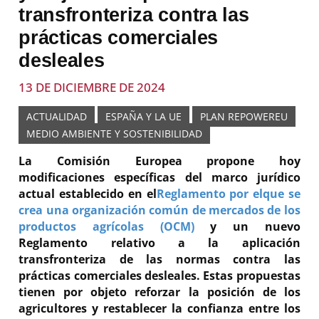
transfronteriza contra las
prácticas comerciales
desleales
13 DE DICIEMBRE DE 2024
ACTUALIDAD
ESPAÑA Y LA UE
PLAN REPOWEREU
MEDIO AMBIENTE Y SOSTENIBILIDAD
La Comisión Europea propone hoy
modificaciones específicas del marco jurídico
actual establecido en el
Reglamento por el
que se
crea una organización común de mercados de los
productos agrícolas (OCM)
y un nuevo
Reglamento relativo a la aplicación
transfronteriza de las normas contra las
prácticas comerciales desleales. Estas propuestas
tienen por objeto reforzar la posición de los
agricultores y restablecer la confianza entre los