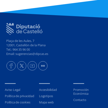
Plaça de les Aules, 7
12001, Castellón de la Plana
Tel.: 964 35 96 00
Email: sugerencias@dipcas.es
Aviso Legal
Accesibilidad
Promoción
Económica
Política de privacidad
Logotipos
Contacto
Política de cookies
Mapa web