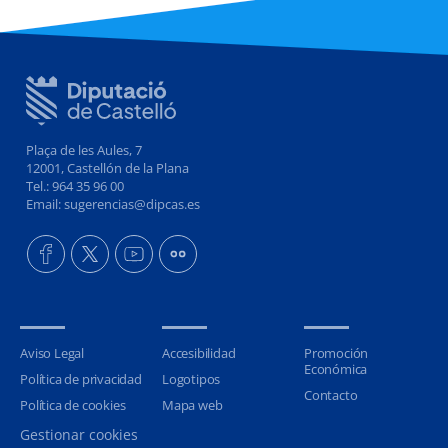
Plaça de les Aules, 7
12001, Castellón de la Plana
Tel.: 964 35 96 00
Email: sugerencias@dipcas.es
Aviso Legal
Accesibilidad
Promoción
Económica
Política de privacidad
Logotipos
Contacto
Política de cookies
Mapa web
Gestionar cookies