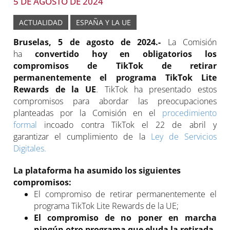
5 DE AGOSTO DE 2024
ACTUALIDAD
ESPAÑA Y LA UE
Bruselas, 5 de agosto de 2024.-
La Comisión
ha
convertido hoy en obligatorios los
compromisos de TikTok de retirar
permanentemente el programa TikTok Lite
Rewards de la UE
. TikTok ha presentado estos
compromisos para abordar las preocupaciones
planteadas por la Comisión en el
procedimiento
formal
incoado contra TikTok el 22 de abril y
garantizar el cumplimiento de la
Ley de Servicios
Digitales.
La plataforma ha asumido los siguientes
compromisos:
El compromiso de retirar permanentemente el
programa TikTok Lite Rewards de la UE;
El compromiso de no poner en marcha
ningún otro programa que eluda la retirada.