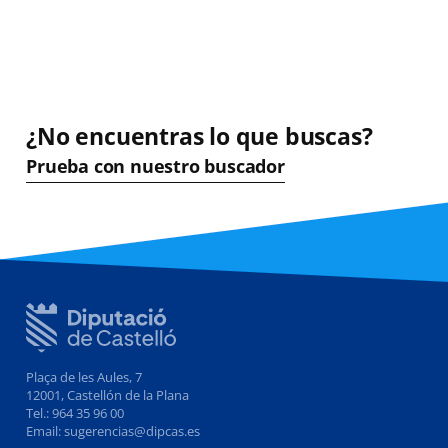
¿No encuentras lo que buscas?
Prueba con nuestro buscador
Plaça de les Aules, 7
12001, Castellón de la Plana
Tel.: 964 35 96 00
Email: sugerencias@dipcas.es