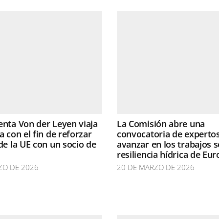
enta Von der Leyen viaja
La Comisión abre una
a con el fin de reforzar
convocatoria de experto
 de la UE con un socio de
avanzar en los trabajos s
a
resiliencia hídrica de Eu
ZO DE 2026
20 DE MARZO DE 2026