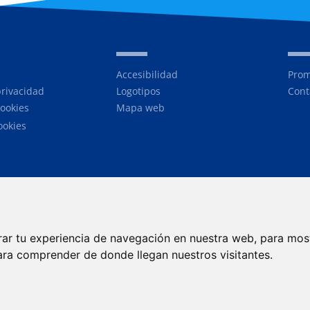
Accesibilidad
Prom
privacidad
Logotipos
Cont
cookies
Mapa web
ookies
rar tu experiencia de navegación en nuestra web, para mos
ara comprender de donde llegan nuestros visitantes.