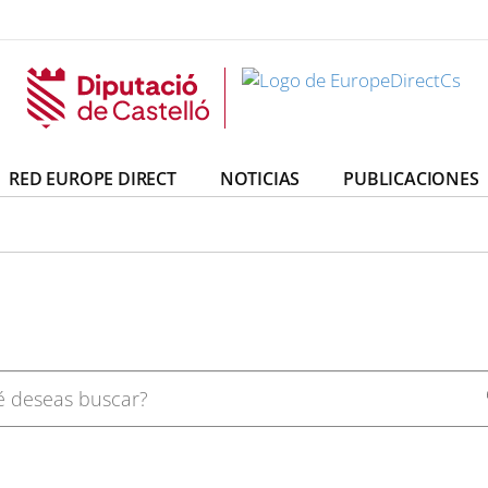
irectCs
uropeDirectCs
RED EUROPE DIRECT
NOTICIAS
PUBLICACIONES