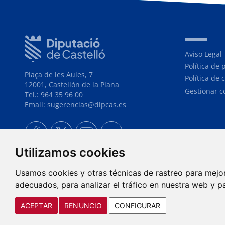
Aviso Legal
Política de 
Plaça de les Aules, 7
Política de 
12001, Castellón de la Plana
Gestionar c
Tel.: 964 35 96 00
Email: sugerencias@dipcas.es
Utilizamos cookies
Usamos cookies y otras técnicas de rastreo para mejo
adecuados, para analizar el tráfico en nuestra web y p
ACEPTAR
RENUNCIO
CONFIGURAR