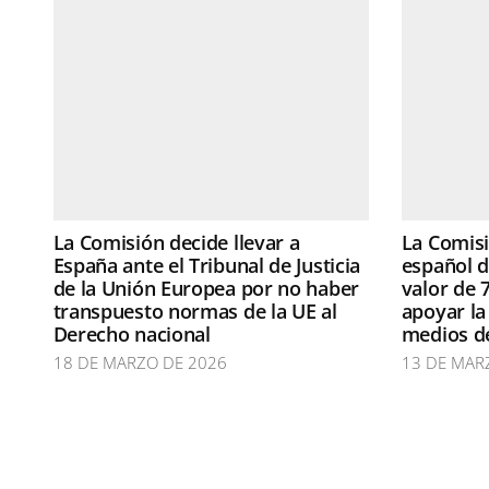
La Comisión decide llevar a
La Comis
España ante el Tribunal de Justicia
español d
de la Unión Europea por no haber
valor de 
transpuesto normas de la UE al
apoyar la 
Derecho nacional
medios d
18 DE MARZO DE 2026
13 DE MAR