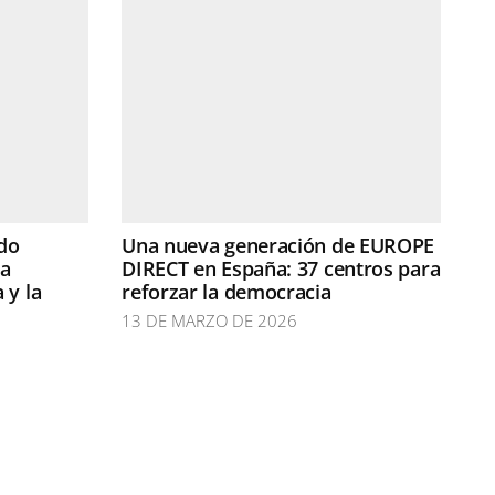
do
Una nueva generación de EUROPE
la
DIRECT en España: 37 centros para
 y la
reforzar la democracia
13 DE MARZO DE 2026