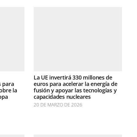
La UE invertirá 330 millones de
s para
euros para acelerar la energía de
obre la
fusión y apoyar las tecnologías y
ropa
capacidades nucleares
20 DE MARZO DE 2026