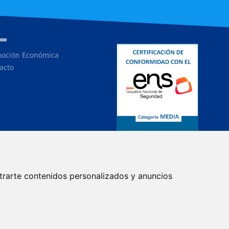
oción Económica
acto
trarte contenidos personalizados y anuncios