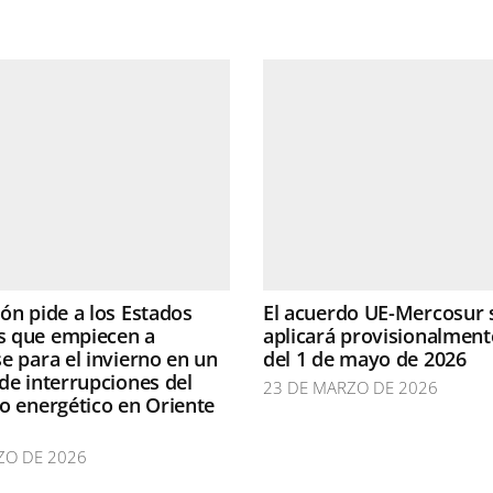
ón pide a los Estados
El acuerdo UE-Mercosur 
 que empiecen a
aplicará provisionalmente
e para el invierno en un
del 1 de mayo de 2026
de interrupciones del
23 DE MARZO DE 2026
o energético en Oriente
ZO DE 2026