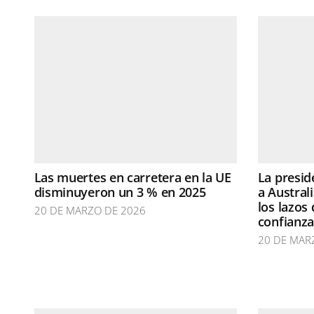
Las muertes en carretera en la UE
La presid
disminuyeron un 3 % en 2025
a Australi
los lazos
20 DE MARZO DE 2026
confianz
20 DE MAR