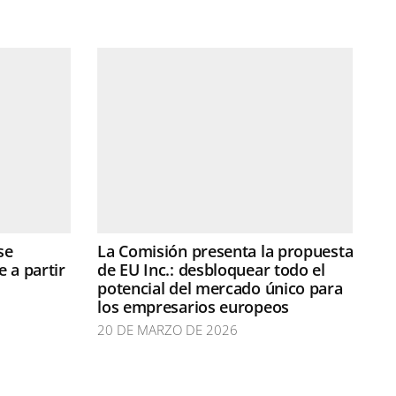
se
La Comisión presenta la propuesta
 a partir
de EU Inc.: desbloquear todo el
potencial del mercado único para
los empresarios europeos
20 DE MARZO DE 2026