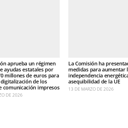
ión aprueba un régimen
La Comisión ha presenta
e ayudas estatales por
medidas para aumentar 
70 millones de euros para
independencia energética
digitalización de los
asequibilidad de la UE
e comunicación impresos
13 DE MARZO DE 2026
ZO DE 2026