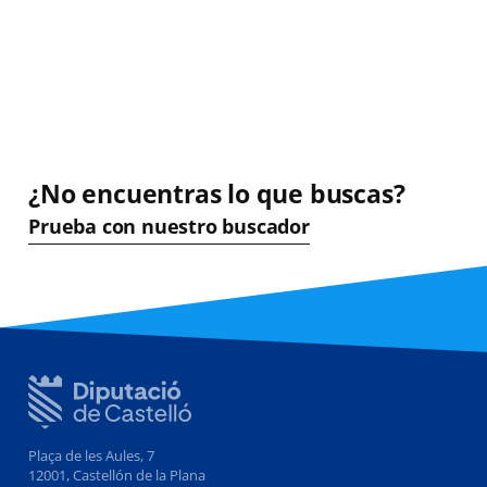
¿No encuentras lo que buscas?
Prueba con nuestro buscador
Plaça de les Aules, 7
12001, Castellón de la Plana