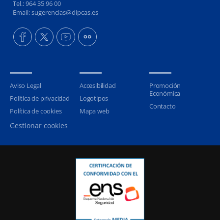
Tel.: 964 35 96 00
Email: sugerencias@dipcas.es
Aviso Legal
Accesibilidad
Promoción
Económica
Política de privacidad
Logotipos
Contacto
Política de cookies
Mapa web
Gestionar cookies