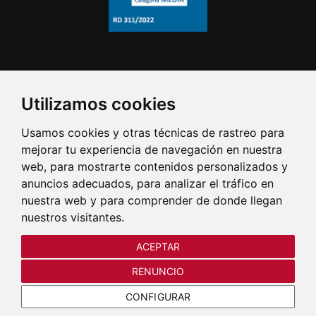
Utilizamos cookies
Usamos cookies y otras técnicas de rastreo para
mejorar tu experiencia de navegación en nuestra
web, para mostrarte contenidos personalizados y
anuncios adecuados, para analizar el tráfico en
nuestra web y para comprender de donde llegan
nuestros visitantes.
ACEPTAR
RENUNCIO
CONFIGURAR