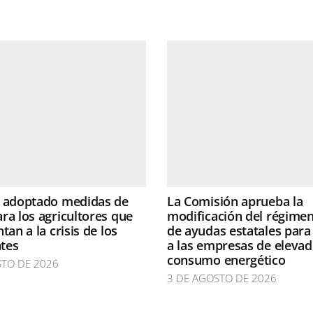
a adoptado medidas de
La Comisión aprueba la
ra los agricultores que
modificación del régime
tan a la crisis de los
de ayudas estatales para
ntes
a las empresas de eleva
consumo energético
STO DE 2026
3 DE AGOSTO DE 2026