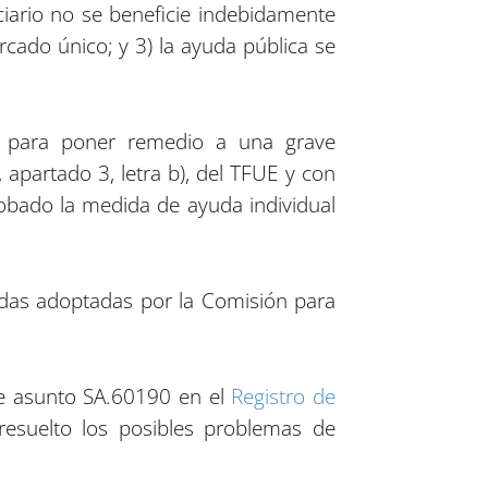
iciario no se beneficie indebidamente
rcado único; y 3) la ayuda pública se
a para poner remedio a una grave
apartado 3, letra b), del TFUE y con
robado la medida de ayuda individual
das adoptadas por la Comisión para
de asunto SA.60190 en el
Registro de
esuelto los posibles problemas de