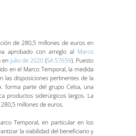
ción de 280,5 millones de euros en
 ha aprobado con arreglo al
Marco
n en
julio de 2020
(
SA.57659
). Puesto
cido en el Marco Temporal, la medida
 las disposiciones pertinentes de la
. forma parte del grupo Celsa, una
a productos siderúrgicos largos. La
 280,5 millones de euros.
rco Temporal, en particular en los
tizar la viabilidad del beneficiario y