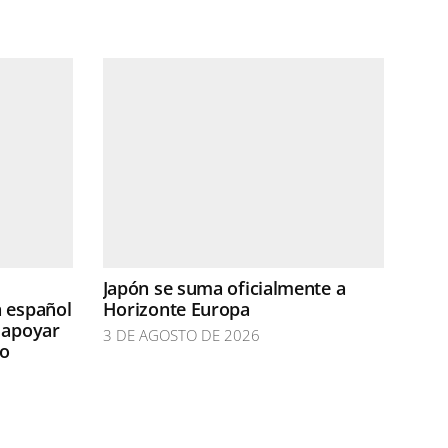
Japón se suma oficialmente a
n español
Horizonte Europa
 apoyar
3 DE AGOSTO DE 2026
do