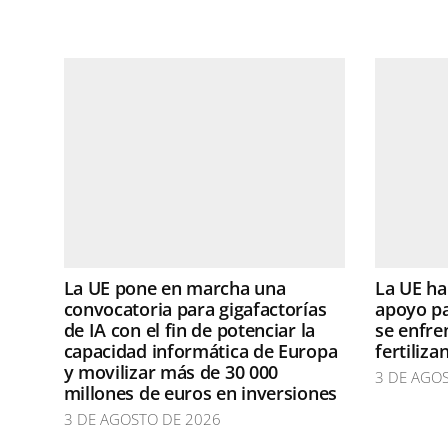
La UE pone en marcha una
La UE h
convocatoria para gigafactorías
apoyo pa
de IA con el fin de potenciar la
se enfren
capacidad informática de Europa
fertiliza
y movilizar más de 30 000
3 DE AGO
millones de euros en inversiones
3 DE AGOSTO DE 2026