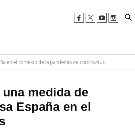
ña en el contexto de la pandemia de coronavirus
a una medida de
lsa España en el
s