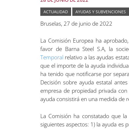
ACTUALIDAD
AYUDAS Y SUBVENCIONES
Bruselas, 27 de junio de 2022
La Comisión Europea ha aprobado, 
favor de Barna Steel S.A, la so
Temporal
relativo a las ayudas esta
que el importe de la ayuda individu
ha tenido que notificarse por separ
Decisión sobre ayuda estatal ante
empresa de propiedad privada con s
ayuda consistirá en una medida de re
La Comisión ha constatado que la 
siguientes aspectos: 1) la ayuda es p