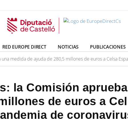
irectCs
uropeDirectCs
RED EUROPE DIRECT
NOTICIAS
PUBLICACIONES
a una medida de ayuda de 280,5 millones de euros a Celsa Espa
es: la Comisión aprueb
millones de euros a Ce
pandemia de coronaviru