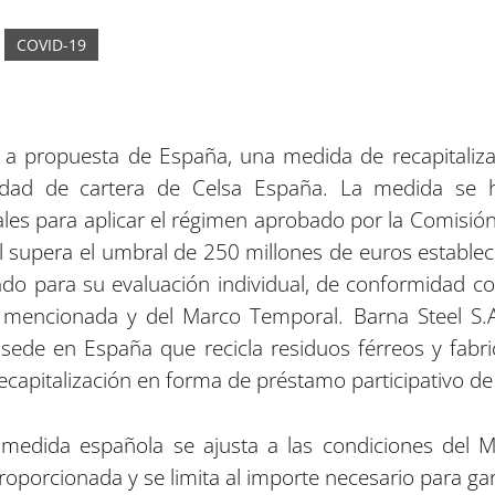
COVID-19
a propuesta de España, una medida de recapitaliza
ciedad de cartera de Celsa España. La medida se
tales para aplicar el régimen aprobado por la Comisió
al supera el umbral de 250 millones de euros estable
ado para su evaluación individual, de conformidad con
s mencionada y del Marco Temporal. Barna Steel S.A
ede en España que recicla residuos férreos y fabric
capitalización en forma de préstamo participativo de
medida española se ajusta a las condiciones del Ma
roporcionada y se limita al importe necesario para garan