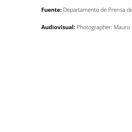
Fuente:
Departamento de Prensa de
Audiovisual:
Photographer: Mauro B
Compartir en Facebook
Compartir en Twitter
Compartir en Linkedin