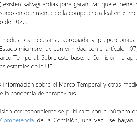
2) existen salvaguardias para garantizar que el benef
Estado en detrimento de la competencia leal en el me
io de 2022.
 medida es necesaria, apropiada y proporcionad
stado miembro, de conformidad con el artículo 107, 
Marco Temporal. Sobre esta base, la Comisión ha ap
s estatales de la UE.
 información sobre el Marco Temporal y otras medi
e la pandemia de coronavirus.
ecisión correspondiente se publicará con el número 
e
Competencia
de la Comisión, una vez se hayan r