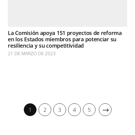
La Comisión apoya 151 proyectos de reforma
en los Estados miembros para potenciar su
resiliencia y su competitividad
21 DE MARZO DE 2023
1
2
3
4
5