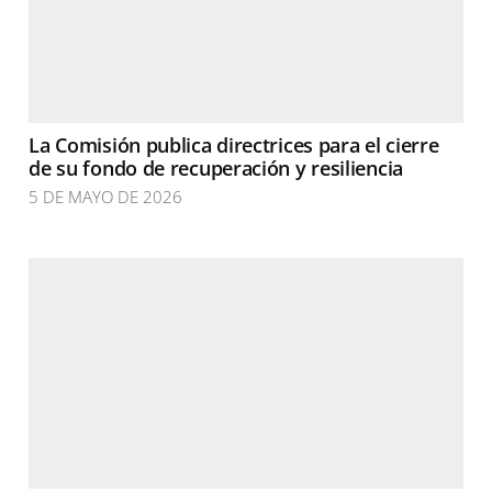
La Comisión publica directrices para el cierre
de su fondo de recuperación y resiliencia
5 DE MAYO DE 2026