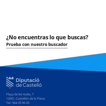
¿No encuentras lo que buscas?
Prueba con nuestro buscador
Plaça de les Aules, 7
12001, Castellón de la Plana
Tel.: 964 35 96 00