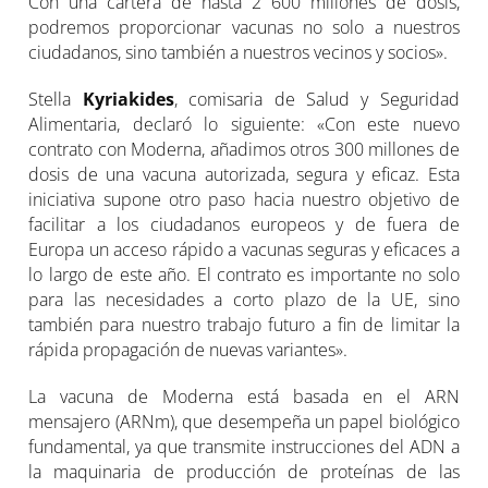
Con una cartera de hasta 2 600 millones de dosis,
podremos proporcionar vacunas no solo a nuestros
ciudadanos, sino también a nuestros vecinos y socios».
Stella
Kyriakides
, comisaria de Salud y Seguridad
Alimentaria, declaró lo siguiente: «Con este nuevo
contrato con Moderna, añadimos otros 300 millones de
dosis de una vacuna autorizada, segura y eficaz. Esta
iniciativa supone otro paso hacia nuestro objetivo de
facilitar a los ciudadanos europeos y de fuera de
Europa un acceso rápido a vacunas seguras y eficaces a
lo largo de este año. El contrato es importante no solo
para las necesidades a corto plazo de la UE, sino
también para nuestro trabajo futuro a fin de limitar la
rápida propagación de nuevas variantes».
La vacuna de Moderna está basada en el ARN
mensajero (ARNm), que desempeña un papel biológico
fundamental, ya que transmite instrucciones del ADN a
la maquinaria de producción de proteínas de las