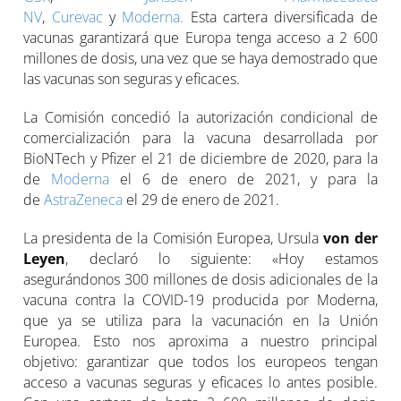
NV
,
Curevac
y
Moderna.
Esta cartera diversificada de
vacunas garantizará que Europa tenga acceso a 2 600
millones de dosis, una vez que se haya demostrado que
las vacunas son seguras y eficaces.
La Comisión concedió la autorización condicional de
comercialización para la vacuna desarrollada por
BioNTech y Pfizer el 21 de diciembre de 2020, para la
de
Moderna
el 6 de enero de 2021, y para la
de
AstraZeneca
el 29 de enero de 2021.
La presidenta de la Comisión Europea, Ursula
von der
Leyen
, declaró lo siguiente: «Hoy estamos
asegurándonos 300 millones de dosis adicionales de la
vacuna contra la COVID-19 producida por Moderna,
que ya se utiliza para la vacunación en la Unión
Europea. Esto nos aproxima a nuestro principal
objetivo: garantizar que todos los europeos tengan
acceso a vacunas seguras y eficaces lo antes posible.