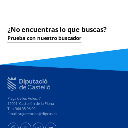
¿No encuentras lo que buscas?
Prueba con nuestro buscador
Plaça de les Aules, 7
12001, Castellón de la Plana
Tel.: 964 35 96 00
Email: sugerencias@dipcas.es