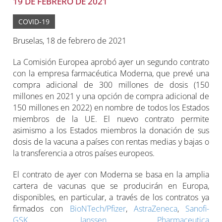
19 DE FEBRERO DE 2021
COVID-19
Bruselas, 18 de febrero de 2021
La Comisión Europea aprobó ayer un segundo contrato
con la empresa farmacéutica Moderna, que prevé una
compra adicional de 300 millones de dosis (150
millones en 2021 y una opción de compra adicional de
150 millones en 2022) en nombre de todos los Estados
miembros de la UE. El nuevo contrato permite
asimismo a los Estados miembros la donación de sus
dosis de la vacuna a países con rentas medias y bajas o
la transferencia a otros países europeos.
El contrato de ayer con Moderna se basa en la amplia
cartera de vacunas que se producirán en Europa,
disponibles, en particular, a través de los contratos ya
firmados con
BioNTech/Pfizer
,
AstraZeneca
,
Sanofi-
GSK
,
Janssen Pharmaceutica