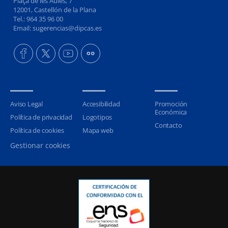
Plaça de les Aules, 7
12001, Castellón de la Plana
Tel.: 964 35 96 00
Email: sugerencias@dipcas.es
Aviso Legal
Accesibilidad
Promoción
Económica
Política de privacidad
Logotipos
Contacto
Política de cookies
Mapa web
Gestionar cookies