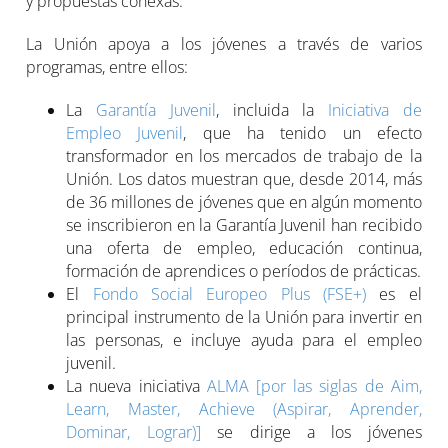
y propuestas conexas.
La Unión apoya a los jóvenes a través de varios
programas, entre ellos:
La
Garantía Juvenil
, incluida la
Iniciativa de
Empleo Juvenil
, que ha tenido un efecto
transformador en los mercados de trabajo de la
Unión. Los datos muestran que, desde 2014, más
de 36 millones de jóvenes que en algún momento
se inscribieron en la Garantía Juvenil han recibido
una oferta de empleo, educación continua,
formación de aprendices o períodos de prácticas.
El
Fondo Social Europeo Plus (FSE+)
es el
principal instrumento de la Unión para invertir en
las personas, e incluye ayuda para el empleo
juvenil.
La nueva iniciativa
ALMA [por las siglas de Aim,
Learn, Master, Achieve (Aspirar, Aprender,
Dominar, Lograr)]
se dirige a los jóvenes