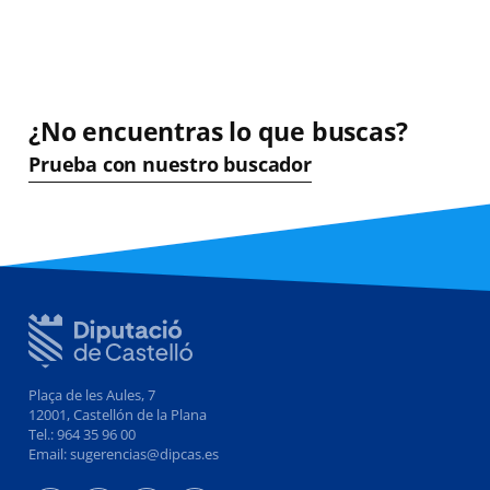
¿No encuentras lo que buscas?
Prueba con nuestro buscador
Plaça de les Aules, 7
12001, Castellón de la Plana
Tel.: 964 35 96 00
Email: sugerencias@dipcas.es