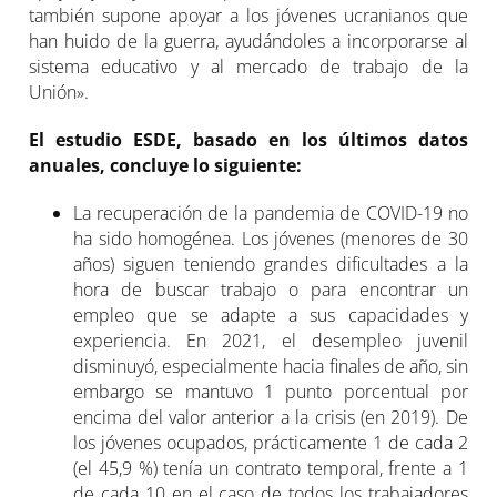
también supone apoyar a los jóvenes ucranianos que
han huido de la guerra, ayudándoles a incorporarse al
sistema educativo y al mercado de trabajo de la
Unión».
El estudio ESDE, basado en los últimos datos
anuales, concluye lo siguiente:
La recuperación de la pandemia de COVID-19 no
ha sido homogénea. Los jóvenes (menores de 30
años) siguen teniendo grandes dificultades a la
hora de buscar trabajo o para encontrar un
empleo que se adapte a sus capacidades y
experiencia. En 2021, el desempleo juvenil
disminuyó, especialmente hacia finales de año, sin
embargo se mantuvo 1 punto porcentual por
encima del valor anterior a la crisis (en 2019). De
los jóvenes ocupados, prácticamente 1 de cada 2
(el 45,9 %) tenía un contrato temporal, frente a 1
de cada 10 en el caso de todos los trabajadores