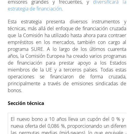
emisores grandes y frecuentes, y
diversificará la
estrategia de financiación
.
Esta estrategia presenta diversos instrumentos y
técnicas, más allá del enfoque de financiación cruzada
que la Comisión ha utilizado hasta ahora para contraer
empréstitos en los mercados, también con cargo al
programa SURE. A lo largo de los últimos cuarenta
años, la Comisión Europea ha creado varios programas
de financiación para prestar apoyo a los Estados
miembros de la UE y a terceros países. Todas estas
operaciones se financiaron de forma cruzada,
principalmente a través de emisiones sindicadas de
bonos.
Sección técnica
El nuevo bono a 10 años lleva un cupón del 0 % y ob
nueva oferta del 0,086 %, proporcionando un diferencial
las permutas medias (mid-swaps), lo que equivale a 3