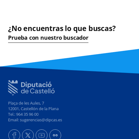
¿No encuentras lo que buscas?
Prueba con nuestro buscador
Plaça de les Aules, 7
12001, Castellón de la Plana
Tel.: 964 35 96 00
Email: sugerencias@dipcas.es