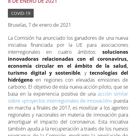
8 DE ENERO DE 2021
COVID-19
Bruselas, 7 de enero de 2021
La Comisión ha anunciado los ganadores de una nueva
iniciativa financiada por la UE para asociaciones
interregionales en cuatro ámbitos:
soluciones
innovadoras relacionadas con el coronavirus,
economía circular en el ámbito de la salud,
turismo digital y sostenible
, y
tecnologías del
hidrógeno
en regiones con elevadas emisiones de
carbono. El objetivo de esta nueva acción piloto, que se
basa en la experiencia positiva de una
acción similar
sobre «proyectos interregionales de innovación»
puesta
en marcha a finales de 2017, es movilizar a los agentes
regionales y nacionales en materia de innovación para
amortiguar el impacto del coronavirus. Esta iniciativa
también ayuda a la recuperación a través de los nuevos
programas de la Comisión, mediante la ampliación de