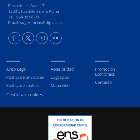
Plaça de les Aules, 7
12001, Castellón de la Plana
Tel.: 964 35 96 00
Email: sugerencias@dipcas.es
Aviso Legal
Accesibilidad
Promoción
Económica
Política de privacidad
Logotipos
Contacto
Política de cookies
Mapa web
Gestionar cookies