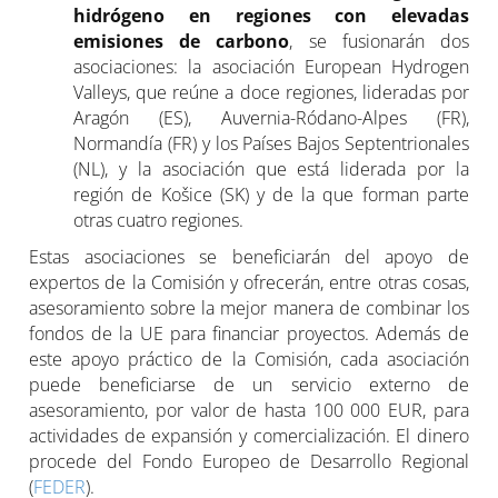
hidrógeno en regiones con elevadas
emisiones de carbono
, se fusionarán dos
asociaciones: la asociación European Hydrogen
Valleys, que reúne a doce regiones, lideradas por
Aragón (ES), Auvernia-Ródano-Alpes (FR),
Normandía (FR) y los Países Bajos Septentrionales
(NL), y la asociación que está liderada por la
región de Košice (SK) y de la que forman parte
otras cuatro regiones.
Estas asociaciones se beneficiarán del apoyo de
expertos de la Comisión y ofrecerán, entre otras cosas,
asesoramiento sobre la mejor manera de combinar los
fondos de la UE para financiar proyectos. Además de
este apoyo práctico de la Comisión, cada asociación
puede beneficiarse de un servicio externo de
asesoramiento, por valor de hasta 100 000 EUR, para
actividades de expansión y comercialización. El dinero
procede del Fondo Europeo de Desarrollo Regional
(
FEDER
).